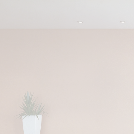
Startseite
Das Unternehmen
Unsere Leistungen
Referenzen
Lieferanten