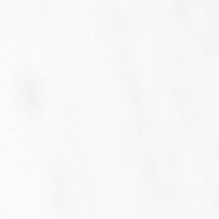
Startseite
Das Unternehmen
Unsere Leistungen
Referenzen
Lieferanten